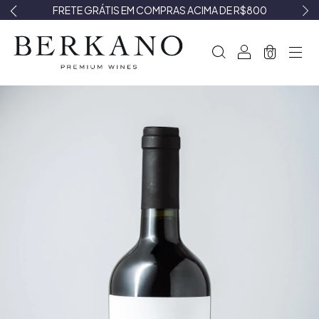
FRETE GRÁTIS EM COMPRAS ACIMA DE R$800
0