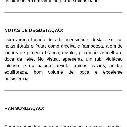
resultando em um vinho de grande intensidade. 
NOTAS DE DEGUSTAÇÃO: 
Com aroma frutado de alta intensidade, destaca-se por 
notas florais e frutas como ameixa e framboesa, além de 
toques de pimenta branca, mentol, pimentão vermelho e 
doce de leite. No visual, apresenta um rubi violáceo 
intenso, e no paladar, revela taninos macios, acidez 
equilibrada, bom volume de boca e excelente 
persistência. 
HARMONIZAÇÃO: 
Carnes vermelhas, massas com molhos cremosos, queijos 