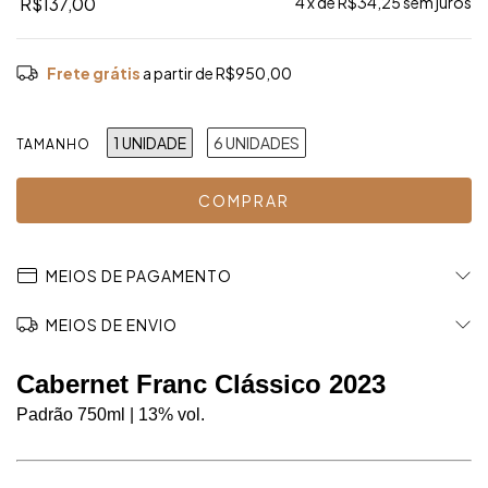
R$137,00
4
x de
R$34,25
sem juros
Frete grátis
a partir de
R$950,00
1 UNIDADE
6 UNIDADES
TAMANHO
MEIOS DE PAGAMENTO
MEIOS DE ENVIO
Cabernet Franc Clássico 2023 
Padrão 750ml | 13% vol. 