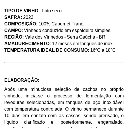
TIPO DE VINHO: 
Tinto seco.
SAFRA:
 2023
COMPOSIÇÃO: 
100% Cabernet Franc. 
CAMPO: 
Vinhedo conduzido em espaldeira simples.
REGIÃO: 
Vale dos Vinhedos - Serra Gaúcha - BR. 
AMADURECIMENTO: 
12 meses em tanques de inox.  
TEMPERATURA IDEAL DE CONSUMO: 
16ºC a 18ºC
ELABORAÇÃO: 
Após uma minuciosa seleção de cachos no próprio 
vinhedo, inicia-se o processo de fermentação com 
leveduras selecionadas, em tanques de aço inoxidável 
com temperatura controlada. O vinho permanece durante 
10 dias em contato com as cascas, sendo prensado, o 
líquido clarificado e, posteriormente, engarrafado, 