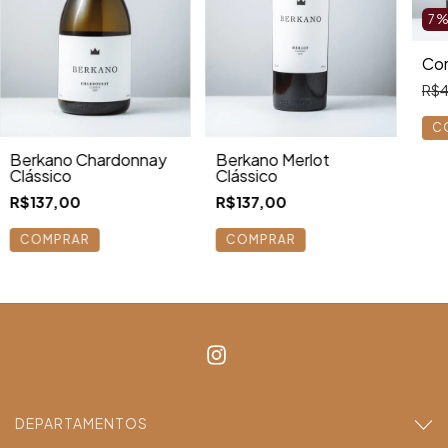
7
Com
R$
Berkano Chardonnay
Berkano Merlot
Clássico
Clássico
R$137,00
R$137,00
COMPRAR
COMPRAR
DEPARTAMENTOS