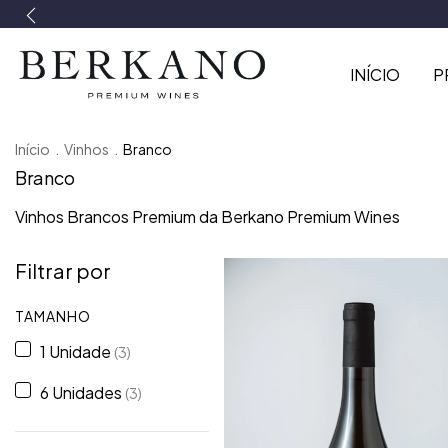
INÍCIO
P
Início
.
Vinhos
.
Branco
Branco
Vinhos Brancos Premium da Berkano Premium Wines
Filtrar por
TAMANHO
1 Unidade
(3)
6 Unidades
(3)