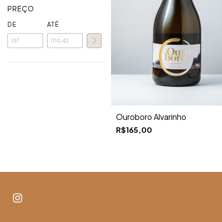
PREÇO
DE
ATÉ
Ouroboro Alvarinho
R$165,00