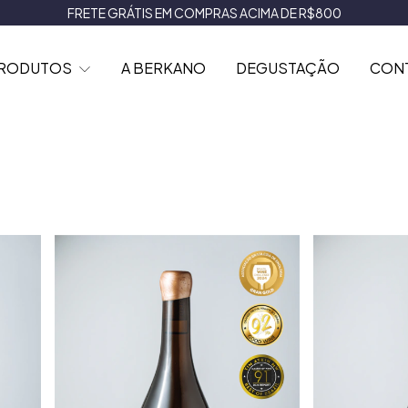
FRETE GRÁTIS EM COMPRAS ACIMA DE R$800
RODUTOS
A BERKANO
DEGUSTAÇÃO
CON