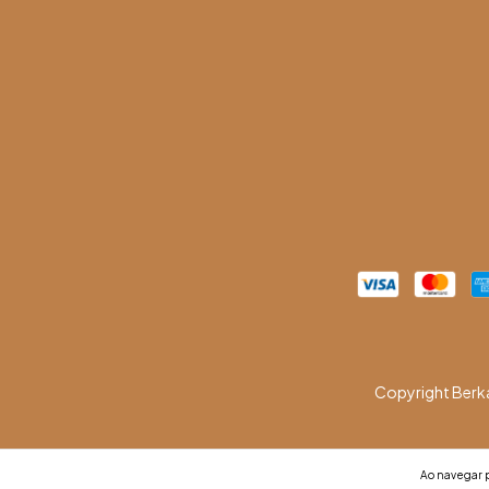
Copyright Berk
Ao navegar p