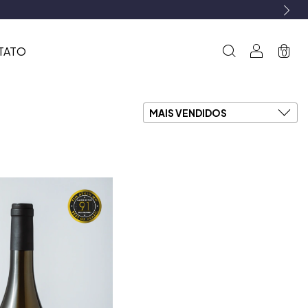
TATO
0