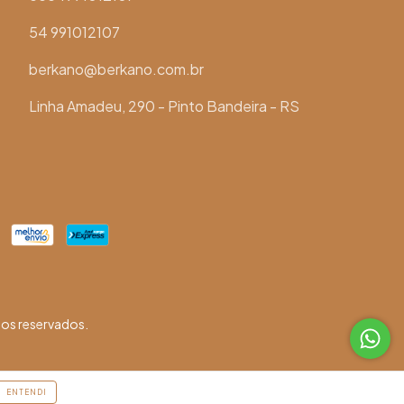
54 991012107
berkano@berkano.com.br
Linha Amadeu, 290 - Pinto Bandeira - RS
os reservados.
ENTENDI