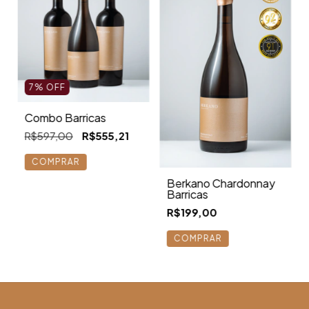
7
%
OFF
Combo Barricas
R$597,00
R$555,21
Berkano Chardonnay
Barricas
R$199,00
COMPRAR