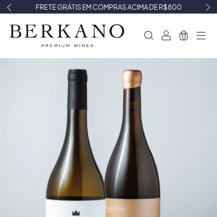
FRETE GRÁTIS EM COMPRAS ACIMA DE R$800
0