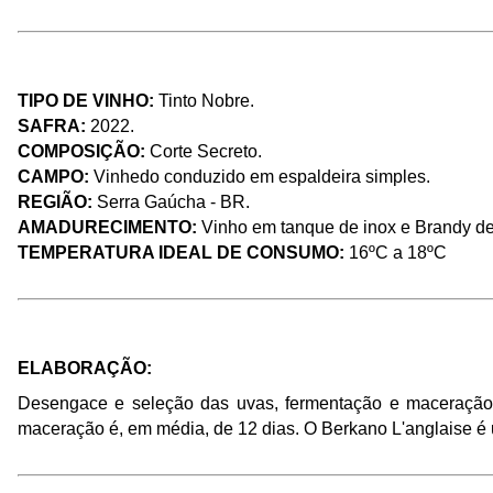
TIPO DE VINHO: 
Tinto Nobre. 
SAFRA:
 2022.
COMPOSIÇÃO: 
Corte Secreto. 
CAMPO: 
Vinhedo conduzido em espaldeira simples.
REGIÃO: 
Serra Gaúcha - BR. 
AMADURECIMENTO: 
Vinho em tanque de inox e Brandy de 
TEMPERATURA IDEAL DE CONSUMO: 
16ºC a 18ºC
ELABORAÇÃO: 
Desengace e seleção das uvas, fermentação e maceração e
maceração é, em média, de 12 dias. O Berkano L'anglaise é