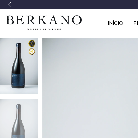
INÍCIO
P