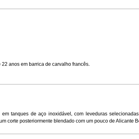
22 anos em barrica de carvalho francês.   
m tanques de aço inoxidável, com leveduras selecionadas e
 um corte posteriormente blendado com um pouco de Alicante B