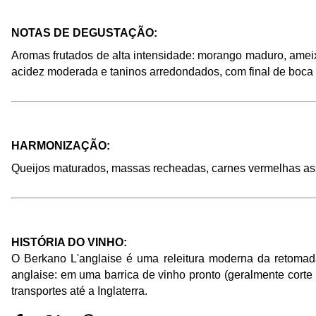
NOTAS DE DEGUSTAÇÃO: 
Aromas frutados de alta intensidade: morango maduro, ameixa
acidez moderada e taninos arredondados, com final de boca
HARMONIZAÇÃO: 
Queijos maturados, massas recheadas, carnes vermelhas as
HISTÓRIA DO VINHO: 
O Berkano L'anglaise é uma releitura moderna da retomada
anglaise: em uma barrica de vinho pronto (geralmente corte 
transportes até a Inglaterra. 