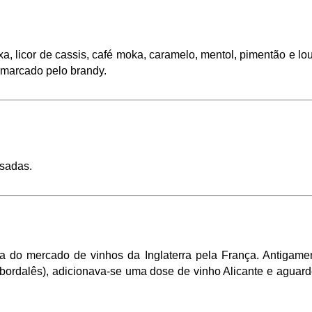
, licor de cassis, café moka, caramelo, mentol, pimentão e lou
 marcado pelo brandy. 
sadas. 
 do mercado de vinhos da Inglaterra pela França. Antigament
bordalês), adicionava-se uma dose de vinho Alicante e aguarden