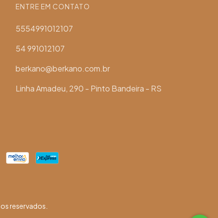
ENTRE EM CONTATO
5554991012107
54 991012107
berkano@berkano.com.br
Linha Amadeu, 290 - Pinto Bandeira - RS
os reservados.