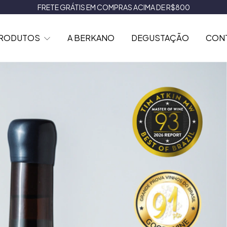
FRETE GRÁTIS EM COMPRAS ACIMA DE R$800
RODUTOS
A BERKANO
DEGUSTAÇÃO
CON