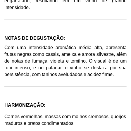
engarrafado, resultando em um vinho de grande 
intensidade. 
NOTAS DE DEGUSTAÇÃO: 
Com uma intensidade aromática média alta, apresenta 
frutas negras como cassis, ameixa e amora silvestre, além 
de notas de fumaça, violeta e tomilho. O visual é de um 
rubi intenso, e no paladar, o vinho se destaca por sua 
persistência, com taninos aveludados e acidez firme. 
HARMONIZAÇÃO: 
Carnes vermelhas, massas com molhos cremosos, queijos 
maduros e pratos condimentados. 