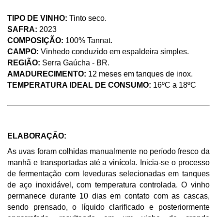
TIPO DE VINHO: 
Tinto seco.
SAFRA:
 2023
COMPOSIÇÃO: 
100% Tannat. 
CAMPO: 
Vinhedo conduzido em espaldeira simples.
REGIÃO: 
Serra Gaúcha - BR. 
AMADURECIMENTO: 
12 meses em tanques de inox.  
TEMPERATURA IDEAL DE CONSUMO: 
16ºC a 18ºC
ELABORAÇÃO: 
As uvas foram colhidas manualmente no período fresco da 
manhã e transportadas até a vinícola. Inicia-se o processo 
de fermentação com leveduras selecionadas em tanques 
de aço inoxidável, com temperatura controlada. O vinho 
permanece durante 10 dias em contato com as cascas, 
sendo prensado, o líquido clarificado e posteriormente 