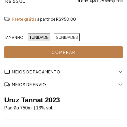
R$165,00
4
x de
R$41,25
sem juros
Frete grátis
a partir de
R$950,00
1 UNIDADE
6 UNIDADES
TAMANHO
MEIOS DE PAGAMENTO
MEIOS DE ENVIO
Uruz Tannat 2023 
Padrão 750ml | 13% vol. 