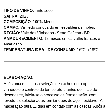
TIPO DE VINHO: 
Tinto seco.
SAFRA: 
2023
COMPOSIÇÃO: 
100% Merlot. 
CAMPO: 
Vinhedo conduzido em espaldeira simples.
REGIÃO: 
Vale dos Vinhedos - Serra Gaúcha - BR. 
AMADURECIMENTO: 
12 meses em carvalho francês e 
americano.  
TEMPERATURA IDEAL DE CONSUMO: 
16ºC a 18ºC
ELABORAÇÃO: 
Após uma minuciosa seleção de cachos no próprio 
vinhedo e o controle da temperatura antes do início do 
desengace, inicia-se o processo de fermentação, com 
leveduras selecionadas, em tanques de aço inoxidável. A 
maceração dura 11 dias em contato com as cascas. Após a 