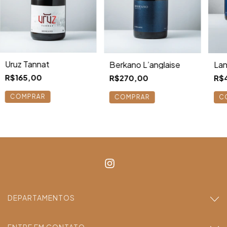
Uruz Tannat
Lan
Berkano L’anglaise
R$165,00
R$
R$270,00
COMPRAR
COMPRAR
DEPARTAMENTOS