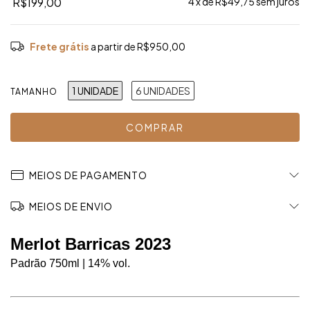
R$199,00
4
x de
R$49,75
sem juros
Frete grátis
a partir de
R$950,00
1 UNIDADE
6 UNIDADES
TAMANHO
MEIOS DE PAGAMENTO
MEIOS DE ENVIO
Merlot Barricas 2023 
Padrão 750ml | 14% vol. 