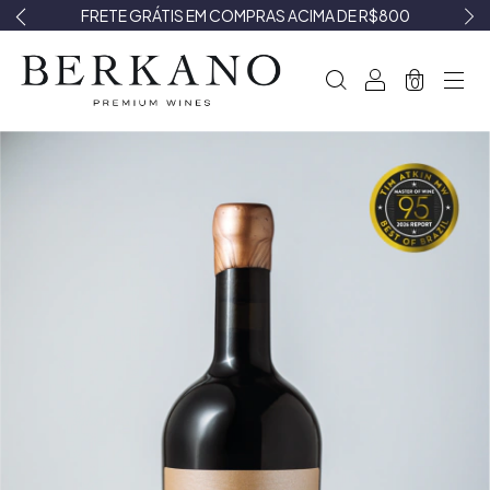
FRETE GRÁTIS EM COMPRAS ACIMA DE R$800
0